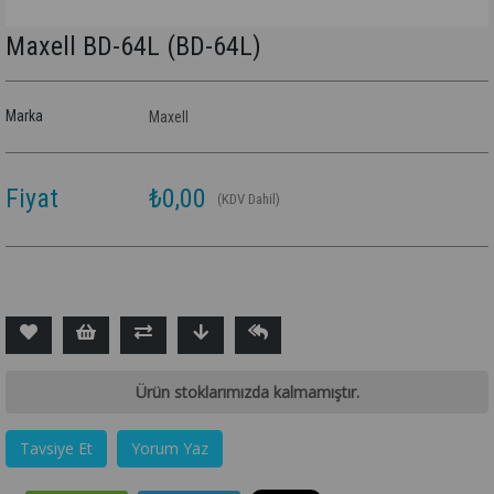
Maxell BD-64L
(BD-64L)
Marka
Maxell
Fiyat
₺0,00
(KDV Dahil)
Ürün stoklarımızda kalmamıştır.
Tavsiye Et
Yorum Yaz