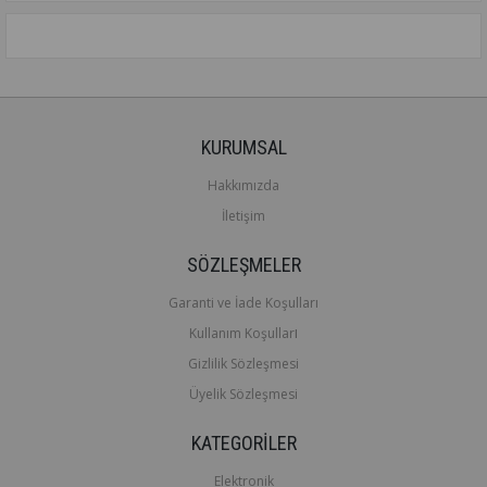
KURUMSAL
Hakkımızda
İletişim
SÖZLEŞMELER
Garanti ve İade Koşulları
ı
Kullanım Koşullar
Gizlilik Sözleşmesi
Üyelik Sözleşmesi
KATEGORİLER
Elektronik