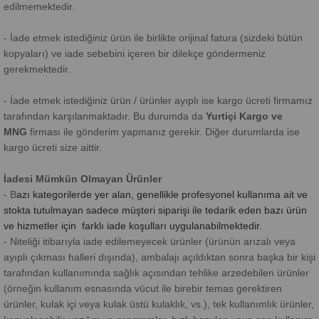
edilmemektedir.
- İade etmek istediğiniz ürün ile birlikte orijinal fatura (sizdeki bütün
kopyaları) ve iade sebebini içeren bir dilekçe göndermeniz
gerekmektedir.
- İade etmek istediğiniz ürün / ürünler ayıplı ise kargo ücreti firmamız
tarafından karşılanmaktadır. Bu durumda da
Yurtiçi Kargo ve
MNG
firması ile gönderim yapmanız gerekir. Diğer durumlarda ise
kargo ücreti size aittir.
İadesi Mümkün Olmayan Ürünler
- B
azı kategorilerde yer alan, genellikle profesyonel kullanıma ait ve
stokta tutulmayan sadece müşteri siparişi ile tedarik eden bazı ürün
ve hizmetler için farklı iade koşulları uygulanabilmektedir.
- Niteliği itibarıyla iade edilemeyecek ürünler (ürünün arızalı veya
ayıplı çıkması halleri dışında), ambalajı açıldıktan sonra başka bir kişi
tarafından kullanımında sağlık açısından tehlike arzedebilen ürünler
(örneğin kullanım esnasında vücut ile birebir temas gerektiren
ürünler, kulak içi veya kulak üstü kulaklık, vs.), tek kullanımlık ürünler,