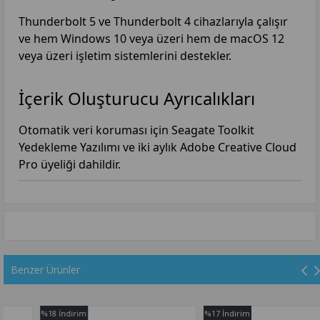
Thunderbolt 5 ve Thunderbolt 4 cihazlarıyla çalışır
ve hem Windows 10 veya üzeri hem de macOS 12
veya üzeri işletim sistemlerini destekler.
İçerik Oluşturucu Ayrıcalıkları
Otomatik veri koruması için Seagate Toolkit
Yedekleme Yazılımı ve iki aylık Adobe Creative Cloud
Pro üyeliği dahildir.
Benzer Ürünler
%18
İndirim
%17
İndirim