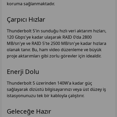
koruma sağlanmaktadır.
Çarpıcı Hızlar
Thunderbolt 5'in sunduğu hızlı veri aktarım hızları,
120 Gbps'ye kadar ulaşarak RAID 0'da 2800
MB/sn'ye ve RAID 5'te 2500 MB/sn'ye kadar hızlara
olanak tanır. Bu, ham video düzenleme ve büyük
proje aktarımları gibi zorlu görevler için idealdir.
Enerji Dolu
Thunderbolt 5 üzerinden 140W'a kadar güç
sağlayarak dizüstü bilgisayarınızı veya üst düzey iş
istasyonunuzu tek bir kabloyla çalıştırır.
Geleceğe Hazır