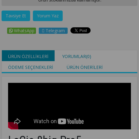
Tavsiye Et
Yorum Yaz
WhatsApp
Telegram
ÜRÜN ÖZELLIKLERI
YORUMLAR
(0)
ÖDEME SEÇENEKLERI
ÜRÜN ÖNERILERI