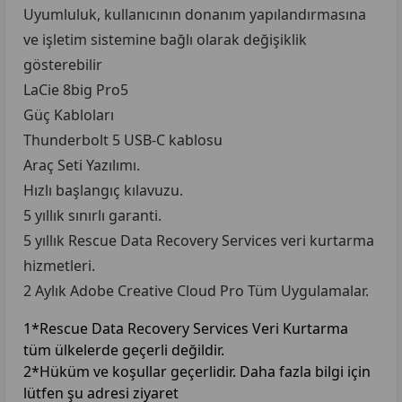
Uyumluluk, kullanıcının donanım yapılandırmasına
ve işletim sistemine bağlı olarak değişiklik
gösterebilir
LaCie 8big Pro5
Güç Kabloları
Thunderbolt 5 USB-C kablosu
Araç Seti Yazılımı.
Hızlı başlangıç kılavuzu.
5 yıllık sınırlı garanti.
5 yıllık Rescue Data Recovery Services veri kurtarma
hizmetleri.
2 Aylık Adobe Creative Cloud Pro Tüm Uygulamalar.
1*Rescue Data Recovery Services Veri Kurtarma
tüm ülkelerde geçerli değildir.
2*Hüküm ve koşullar geçerlidir. Daha fazla bilgi için
lütfen şu adresi ziyaret