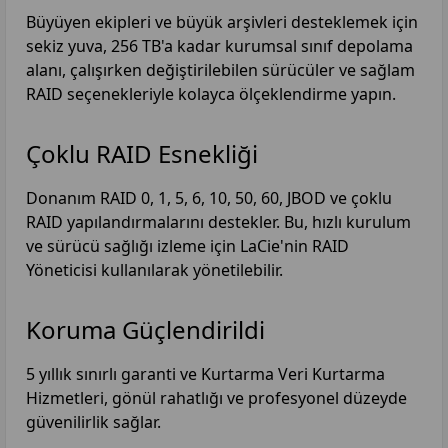
Büyüyen ekipleri ve büyük arşivleri desteklemek için
sekiz yuva, 256 TB'a kadar kurumsal sınıf depolama
alanı, çalışırken değiştirilebilen sürücüler ve sağlam
RAID seçenekleriyle kolayca ölçeklendirme yapın.
Çoklu RAID Esnekliği
Donanım RAID 0, 1, 5, 6, 10, 50, 60, JBOD ve çoklu
RAID yapılandırmalarını destekler. Bu, hızlı kurulum
ve sürücü sağlığı izleme için LaCie'nin RAID
Yöneticisi kullanılarak yönetilebilir.
Koruma Güçlendirildi
5 yıllık sınırlı garanti ve Kurtarma Veri Kurtarma
Hizmetleri, gönül rahatlığı ve profesyonel düzeyde
güvenilirlik sağlar.