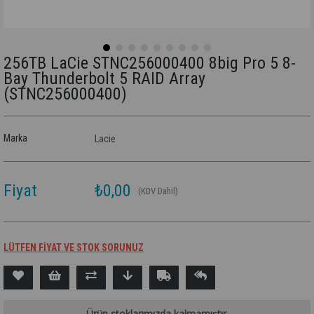
256TB LaCie STNC256000400​ 8big Pro 5 8-
Bay Thunderbolt 5 RAID Array
(STNC256000400​)
Marka
Lacie
Fiyat
₺0,00
(KDV Dahil)
LÜTFEN FİYAT VE STOK SORUNUZ
Ürün stoklarımızda kalmamıştır.