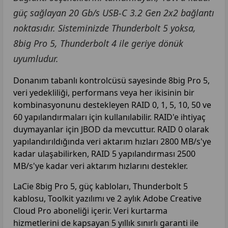
güç sağlayan 20 Gb/s USB-C 3.2 Gen 2x2 bağlantı
noktasıdır. Sisteminizde Thunderbolt 5 yoksa,
8big Pro 5, Thunderbolt 4 ile geriye dönük
uyumludur.
Donanım tabanlı kontrolcüsü sayesinde 8big Pro 5,
veri yedekliliği, performans veya her ikisinin bir
kombinasyonunu destekleyen RAID 0, 1, 5, 10, 50 ve
60 yapılandırmaları için kullanılabilir. RAID'e ihtiyaç
duymayanlar için JBOD da mevcuttur. RAID 0 olarak
yapılandırıldığında veri aktarım hızları 2800 MB/s'ye
kadar ulaşabilirken, RAID 5 yapılandırması 2500
MB/s'ye kadar veri aktarım hızlarını destekler.
LaCie 8big Pro 5, güç kabloları, Thunderbolt 5
kablosu, Toolkit yazılımı ve 2 aylık Adobe Creative
Cloud Pro aboneliği içerir. Veri kurtarma
hizmetlerini de kapsayan 5 yıllık sınırlı garanti ile